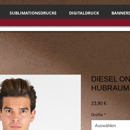
SUBLIMATIONSDRUCKE
DIGITALDRUCK
BANNER
DIESEL O
HUBRAUM
Preis
23,90 €
Größe
*
Auswählen