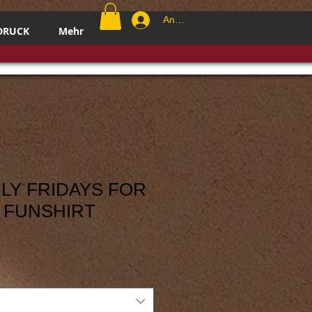
Anmelden
DRUCK
Mehr
NLY FRIDAYS FOR
 FUNSHIRT