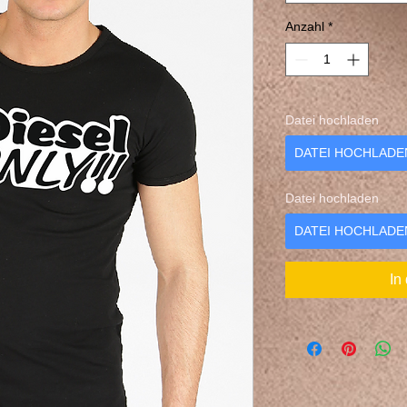
Anzahl
*
Datei hochladen
DATEI HOCHLADE
Datei hochladen
DATEI HOCHLADE
In